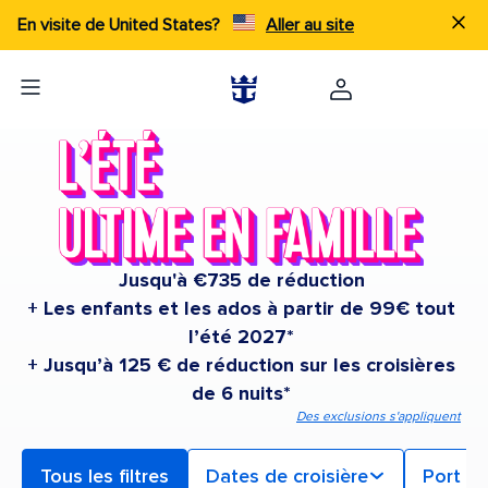
En visite de United States?
Aller au site
Jusqu'à €735 de réduction
+ Les enfants et les ados à partir de 99€ tout
l’été 2027*
+ Jusqu’à 125 € de réduction sur les croisières
de 6 nuits*
Des exclusions s'appliquent
Tous les filtres
Dates de croisière
Port d