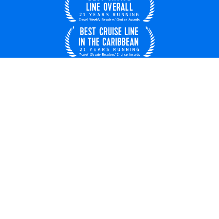
France
© 2026 Royal Caribbean Cruises
Contrat de croisière
À propos de nous
Droits clés
Confidentialité
Conditions d'utilisation
Carrières