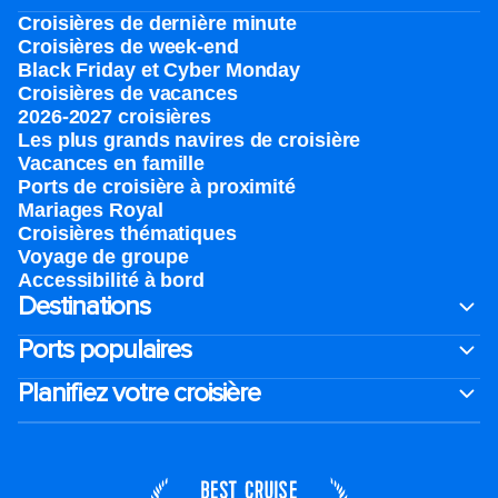
Croisières de dernière minute
Croisières de week-end
Black Friday et Cyber Monday
Croisières de vacances
2026-2027 croisières
Les plus grands navires de croisière
Vacances en famille
Ports de croisière à proximité
Mariages Royal
Croisières thématiques
Voyage de groupe​
Accessibilité à bord​
Destinations
Ports populaires
Planifiez votre croisière