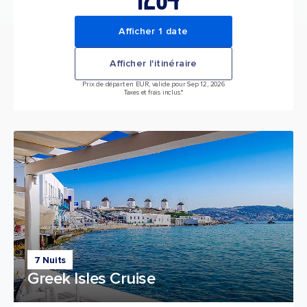
Afficher 1 date
Afficher l'itinéraire
Prix de départ en EUR, valide pour Sep 12, 2026
Taxes et frais inclus.*
7 Nuits
Greek Isles Cruise