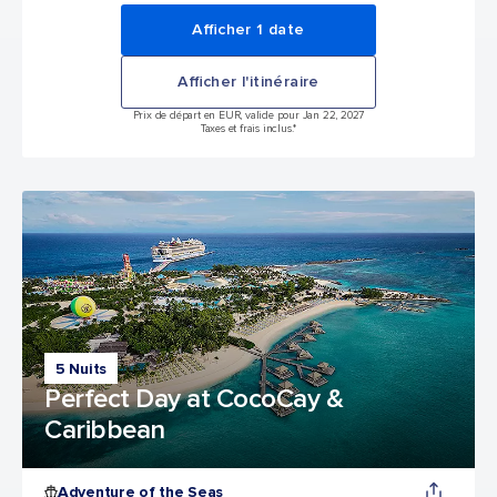
Afficher 1 date
Afficher l'itinéraire
Prix de départ en EUR, valide pour Jan 22, 2027
Taxes et frais inclus.*
5 Nuits
Perfect Day at CocoCay &
Caribbean
Adventure of the Seas