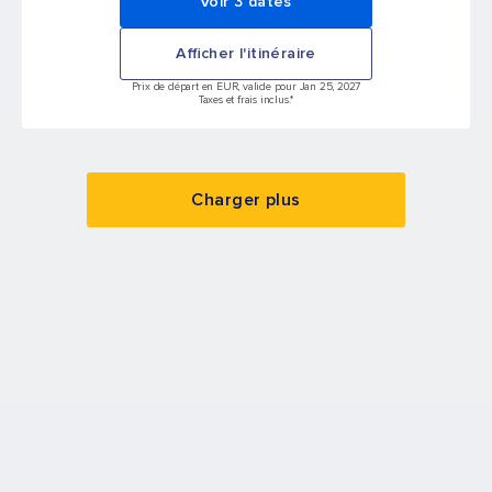
Voir 3 dates
Afficher l'itinéraire
Prix de départ en EUR, valide pour Jan 25, 2027
Taxes et frais inclus.*
Charger plus