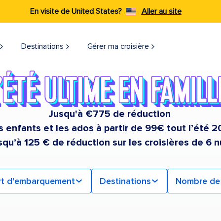
En visite de United States?
Aller au site
Destinations
Gérer ma croisière
Jusqu'à €775 de réduction
s enfants et les ados à partir de 99€ tout l’été 
squ’à 125 € de réduction sur les croisières de 6 n
rt d'embarquement
Destinations
Nombre de 