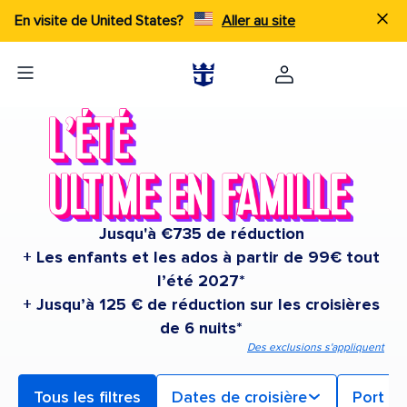
En visite de United States?
Aller au site
Jusqu'à €735 de réduction
+ Les enfants et les ados à partir de 99€ tout
l’été 2027*
+ Jusqu’à 125 € de réduction sur les croisières
de 6 nuits*
Des exclusions s'appliquent
Tous les filtres
Dates de croisière
Port d