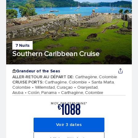
7 Nuits
Southern Caribbean Cruise
Grandeur of the Seas
ALLER-RETOUR AU DÉPART DE
:
Carthagène, Colombie
CRUISE PORTS
:
Carthagène, Colombie
Santa Marta,
Colombie
Willemstad, Curaçao
Oranjestad,
Aruba
Colón, Panama
Carthagène, Colombie
1088
MOY. PAR PERSONNE*
€
Voir 3 dates