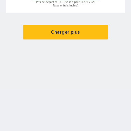
Prix de départ en EUR, valide pour Sep 4, 2026
Taxes et frais inclus.*
Charger plus