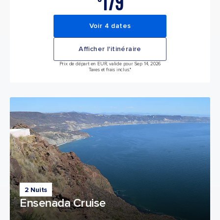
179
Voir 4 dates
Afficher l'itinéraire
Prix de départ en EUR, valide pour Sep 14, 2026
Taxes et frais inclus.*
2 Nuits
Ensenada Cruise