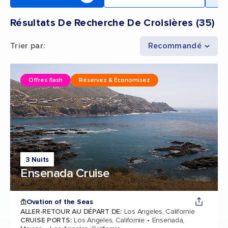
Résultats De Recherche De Croisières
(
35
)
Trier par
:
Recommandé
Offres flash
Réservez & Économisez
3 Nuits
Ensenada Cruise
Ovation of the Seas
ALLER-RETOUR AU DÉPART DE
:
Los Angeles, Californie
CRUISE PORTS
:
Los Angeles, Californie
Ensenada,