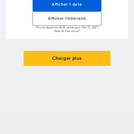
Afficher 1 date
Afficher l'itinéraire
Prix de départ en EUR, valide pour Déc 13, 2027
Taxes et frais inclus.*
Charger plus