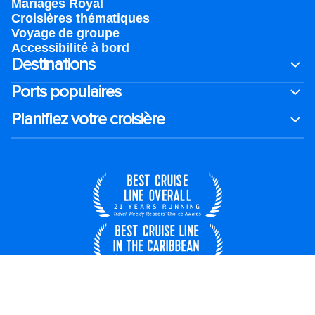
Mariages Royal
Croisières thématiques
Voyage de groupe​
Accessibilité à bord​
Destinations
Ports populaires
Planifiez votre croisière