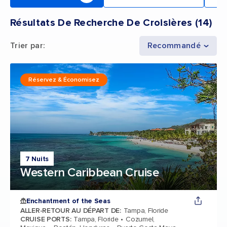
Résultats De Recherche De Croisières
(
14
)
Trier par
:
Recommandé
Réservez & Économisez
7 Nuits
Western Caribbean Cruise
Enchantment of the Seas
ALLER-RETOUR AU DÉPART DE
:
Tampa, Floride
CRUISE PORTS
:
Tampa, Floride
Cozumel,