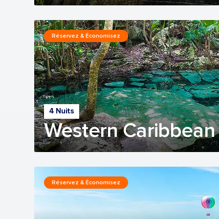
Réservez & Économisez
4 Nuits
Western Caribbean
Réservez & Économisez