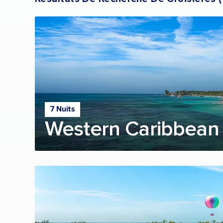
7 Nuits
Western Caribbean 