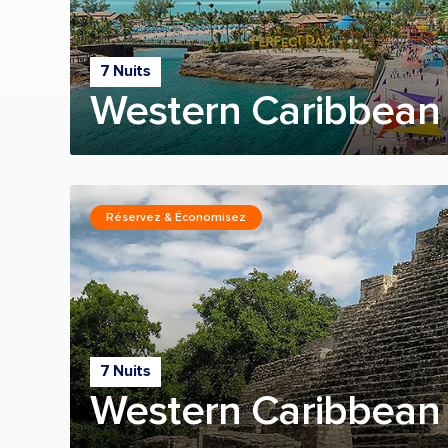
7 Nuits
Western Caribbean 
Réservez & Économisez
7 Nuits
Western Caribbean 