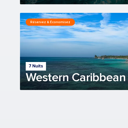
Réservez & Économisez
7 Nuits
Western Caribbean 