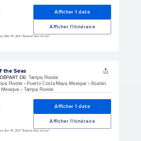
Afficher 1 date
*
Afficher l'itinéraire
r Mai 19, 2027 Taxes et frais inclus.*
f the Seas
 DÉPART DE
:
Tampa, Floride
pa, Floride
Puerto Costa Maya, Mexique
Roatán,
 Mexique
Tampa, Floride
Afficher 1 date
*
Afficher l'itinéraire
r Avr 18, 2027 Taxes et frais inclus.*