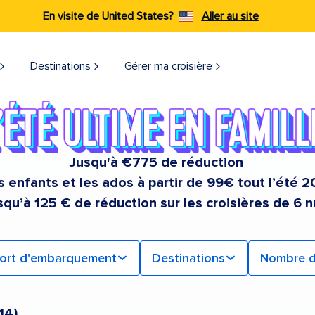
En visite de United States?
Aller au site
Destinations
Gérer ma croisière
Jusqu'à €775 de réduction
s enfants et les ados à partir de 99€ tout l’été 
squ’à 125 € de réduction sur les croisières de 6 n
ort d'embarquement
Destinations
Nombre d
14
)