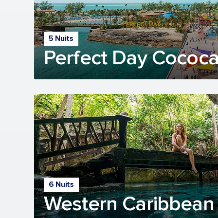
5 Nuits
Perfect Day Cococ
6 Nuits
Western Caribbean 