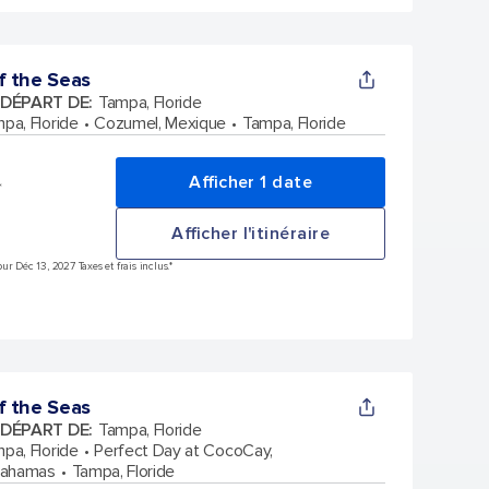
f the Seas
 DÉPART DE
:
Tampa, Floride
pa, Floride
Cozumel, Mexique
Tampa, Floride
Afficher 1 date
*
Afficher l'itinéraire
r Déc 13, 2027 Taxes et frais inclus.*
f the Seas
 DÉPART DE
:
Tampa, Floride
pa, Floride
Perfect Day at CocoCay,
Bahamas
Tampa, Floride