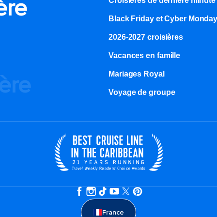
ère
Croisières de dernière minute
Black Friday et Cyber Monda
2026-2027 croisières
Vacances en famille
Mariages Royal
ière
Voyage de groupe​
France