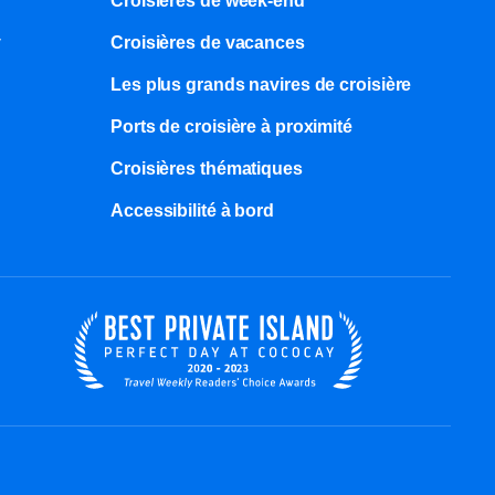
Croisières de week-end
y
Croisières de vacances
Les plus grands navires de croisière
Ports de croisière à proximité
Croisières thématiques
Accessibilité à bord​