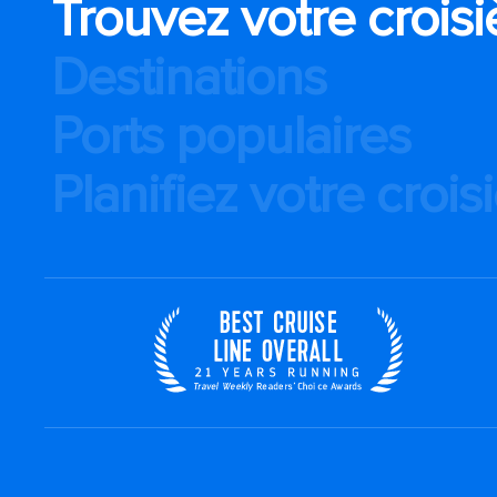
Trouvez votre croisi
Destinations
Ports populaires
Planifiez votre crois