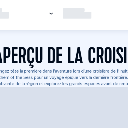
APERÇU DE LA CROIS
ngez tête la première dans l'aventure lors d'une croisière de 11 nu
hem of the Seas pour un voyage épique vers la dernière frontière.
tivante de la région et explorez les grands espaces avant de rentr