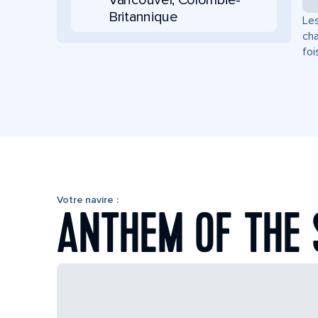
Vancouver, Colombie-
Britannique
Les
cha
foi
Votre navire :
ANTHEM OF THE 