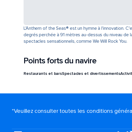
L'Anthem of the Seas® est un hymne à l'innovation. C'
degrés perchée à 91 mètres au-dessus du niveau de la m
spectacles sensationnels, comme We Will Rock You.
Points forts du navire
Restaurants et bars
Spectacles et divertissements
Activi
*Veuillez consulter toutes les conditions génér