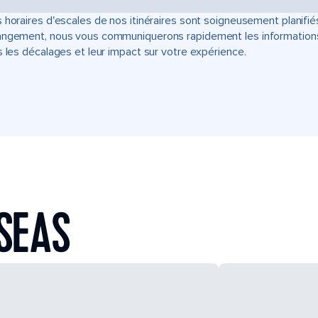
 horaires d'escales de nos itinéraires sont soigneusement planifié
ngement, nous vous communiquerons rapidement les informations u
s les décalages et leur impact sur votre expérience.
SEAS