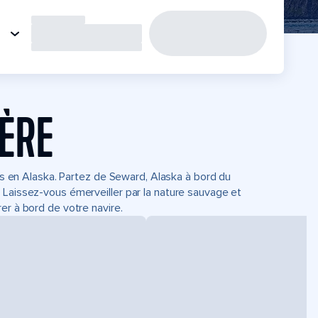
IÈRE
its en Alaska. Partez de Seward, Alaska à bord du
 Laissez-vous émerveiller par la nature sauvage et
er à bord de votre navire.