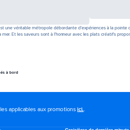
est une véritable métropole débordante d'expériences à la pointe 
er. Et les saveurs sont à l'honneur avec les plats créatifs propo
tés à bord
ales applicables aux promotions
ici.
.