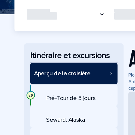
Itinéraire et excursions
Aperçu de la croisière
Plo
Ant
cap
Pré-Tour de 5 jours
Seward, Alaska