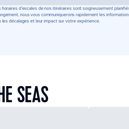
 horaires d'escales de nos itinéraires sont soigneusement planifié
ngement, nous vous communiquerons rapidement les informations u
s les décalages et leur impact sur votre expérience.
HE SEAS