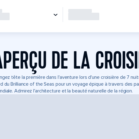
APERÇU DE LA CROIS
ngez tête la première dans l'aventure lors d'une croisière de 7 nui
d du Brilliance of the Seas pour un voyage épique à travers des p
diale. Admirez l'architecture et la beauté naturelle de la région.