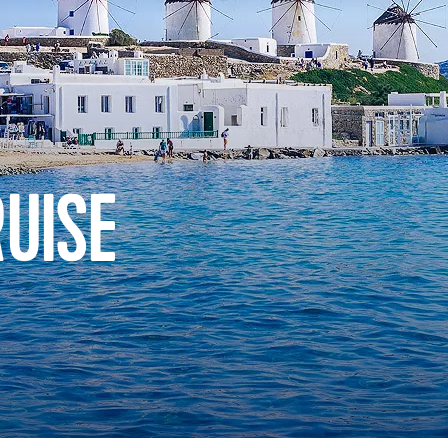
RUISE