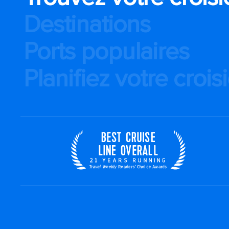
Destinations
Ports populaires
Planifiez votre crois