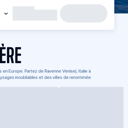
IÈRE
ts en Europe. Partez de Ravenne Venise), Italie à
aysages inoubliables et des villes de renommée