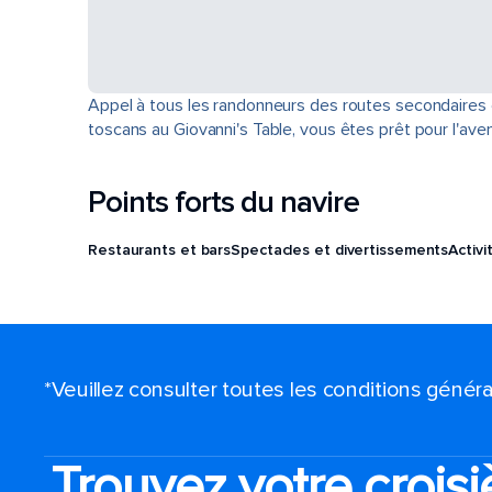
Appel à tous les randonneurs des routes secondaires et
toscans au Giovanni's Table, vous êtes prêt pour l'aven
Points forts du navire
Restaurants et bars
Spectacles et divertissements
Activi
*Veuillez consulter toutes les conditions génér
Trouvez votre croisi