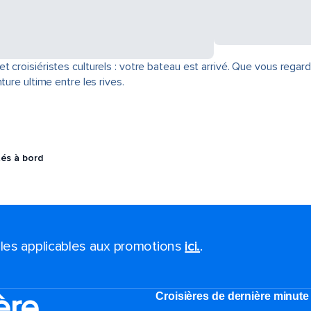
 croisiéristes culturels : votre bateau est arrivé. Que vous regard
ture ultime entre les rives.
tés à bord
ales applicables aux promotions
ici.
.
ère
Croisières de dernière minute