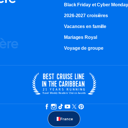
Black Friday et Cyber Monda
2026-2027 croisières
Vacances en famille
Mariages Royal
ière
Voyage de groupe​
France