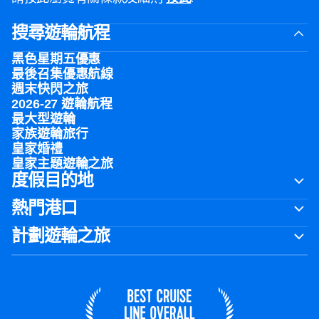
搜尋遊輪航程
黑色星期五優惠
最後召集優惠航線
週末快閃之旅
2026-27 遊輪航程
最大型遊輪
家族遊輪旅行
皇家婚禮
皇家主題遊輪之旅
度假目的地
熱門港口
計劃遊輪之旅