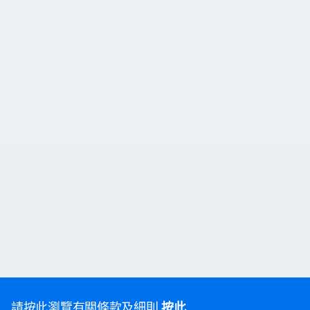
請按此瀏覽有關條款及細則
按此
.