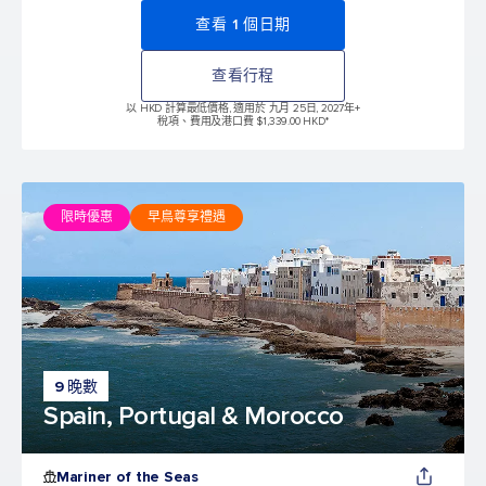
查看 1 個日期
查看行程
以 HKD 計算最低價格, 適用於 九月 25日, 2027年
+
稅項、費用及港口費 $1,339.00 HKD*
限時優惠
早鳥尊享禮遇
9 晚數
Spain, Portugal & Morocco
Mariner of the Seas