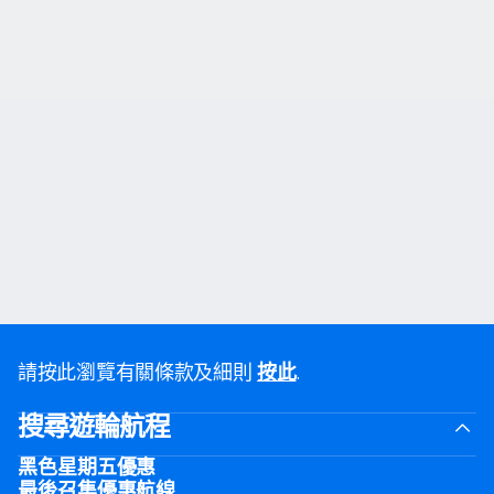
請按此瀏覽有關條款及細則
.
按此
搜尋遊輪航程
黑色星期五優惠
最後召集優惠航線