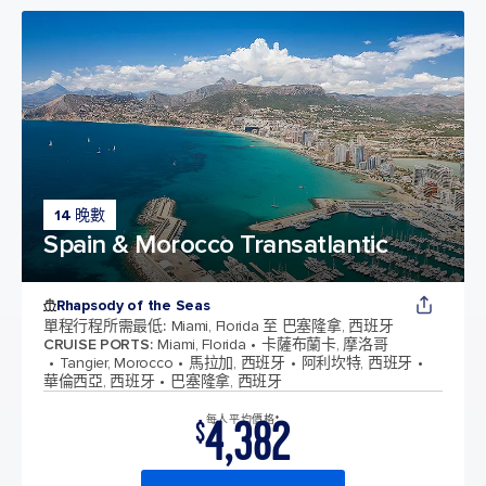
14 晚數
Spain & Morocco Transatlantic
Rhapsody of the Seas
單程行程所需最低
:
Miami, Florida 至 巴塞隆拿, 西班牙
CRUISE PORTS
:
Miami, Florida
卡薩布蘭卡, 摩洛哥
Tangier, Morocco
馬拉加, 西班牙
阿利坎特, 西班牙
華倫西亞, 西班牙
巴塞隆拿, 西班牙
4,382
每人平均價格*
$