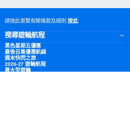
請按此瀏覽有關條款及細則
.
按此
搜尋遊輪航程
黑色星期五優惠
最後召集優惠航線
週末快閃之旅
2026-27 遊輪航程
最大型遊輪
家族遊輪旅行
皇家婚禮
皇家主題遊輪之旅
度假目的地
熱門港口
計劃遊輪之旅