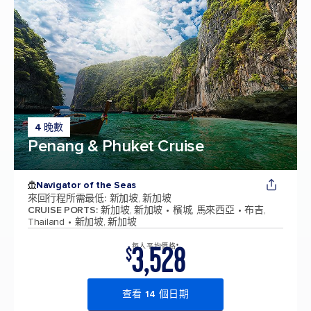
4 晚數
Penang & Phuket Cruise
Navigator of the Seas
來回行程所需最低
:
新加坡, 新加坡
CRUISE PORTS
:
新加坡, 新加坡
檳城, 馬來西亞
布吉,
Thailand
新加坡, 新加坡
3,528
每人平均價格*
$
查看 14 個日期