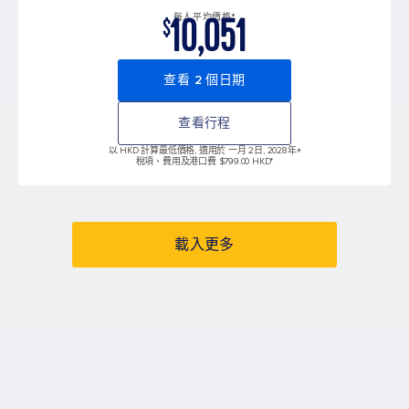
10,051
每人平均價格*
$
查看 2 個日期
查看行程
以 HKD 計算最低價格, 適用於 一月 2日, 2028年
+
稅項、費用及港口費 $799.00 HKD*
載入更多