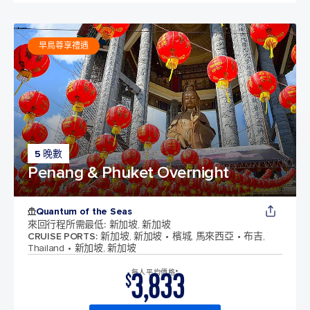
早鳥尊享禮遇
5 晚數
Penang & Phuket Overnight
Quantum of the Seas
來回行程所需最低
:
新加坡, 新加坡
CRUISE PORTS
:
新加坡, 新加坡
檳城, 馬來西亞
布吉,
Thailand
新加坡, 新加坡
3,833
每人平均價格*
$