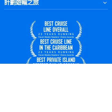
計劃遊輪之旅
香港, 中國
© 2026 皇家加勒比國際遊輪
乘客票據合同