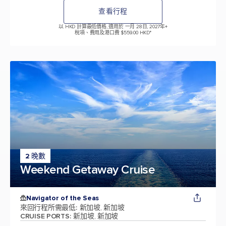
查看行程
以 HKD 計算最低價格, 適用於 一月 28日, 2027年
+
稅項、費用及港口費 $559.00 HKD*
2 晚數
Weekend Getaway Cruise
Navigator of the Seas
來回行程所需最低
:
新加坡, 新加坡
CRUISE PORTS
:
新加坡, 新加坡