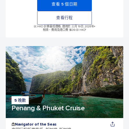
查看 5 個日期
查看行程
以 HKD 計算最低價格, 適用於 三月 19日, 2028年
+
稅項、費用及港口費 $639.00 HKD*
5 晚數
Penang & Phuket Cruise
Navigator of the Seas