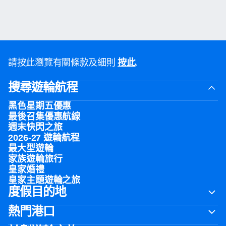
請按此瀏覽有關條款及細則
.
按此
搜尋遊輪航程
黑色星期五優惠
最後召集優惠航線
週末快閃之旅
2026-27 遊輪航程
最大型遊輪
家族遊輪旅行
皇家婚禮
皇家主題遊輪之旅
度假目的地
熱門港口