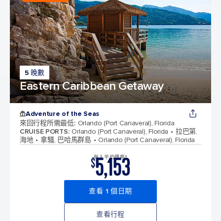
5 晚數
Eastern Caribbean Getaway
Adventure of the Seas
來回行程所需最低
:
Orlando (Port Canaveral), Florida
CRUISE PORTS
:
Orlando (Port Canaveral), Florida
拉巴第,
海地
拿騷, 巴哈馬群島
Orlando (Port Canaveral), Florida
5,153
每人平均價格*
$
查看 1 個日期
查看行程