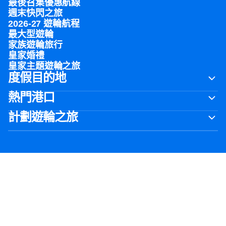
最後召集優惠航線
週末快閃之旅
2026-27 遊輪航程
最大型遊輪
家族遊輪旅行
皇家婚禮
皇家主題遊輪之旅
度假目的地
熱門港口
計劃遊輪之旅