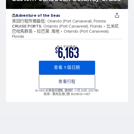
Adventure of the Seas
來回行程所需最低
:
Orlando (Port Canaveral), Florida
CRUISE PORTS
:
Orlando (Port Canaveral), Florida
比米尼,
巴哈馬群島
拉巴第, 海地
Orlando (Port Canaveral),
Florida
6,163
每人平均價格*
$
查看 1 個日期
查看行程
以 HKD 計算最低價格, 適用於 八月 20日, 2027年
+
稅項、費用及港口費 $1,058.00 HKD*