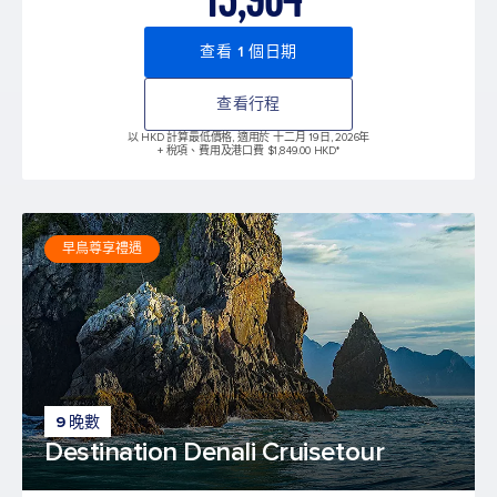
查看 1 個日期
查看行程
以 HKD 計算最低價格, 適用於 十二月 19日, 2026年
+ 稅項、費用及港口費 $1,849.00 HKD*
早鳥尊享禮遇
9 晚數
Destination Denali Cruisetour