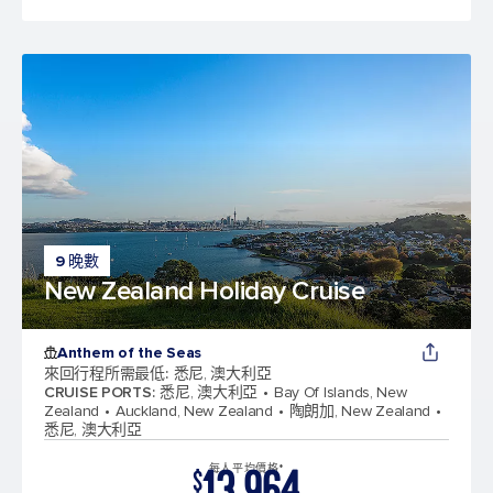
9 晚數
New Zealand Holiday Cruise
Anthem of the Seas
來回行程所需最低
:
悉尼, 澳大利亞
CRUISE PORTS
:
悉尼, 澳大利亞
Bay Of Islands, New
Zealand
Auckland, New Zealand
陶朗加, New Zealand
悉尼, 澳大利亞
13,964
每人平均價格*
$