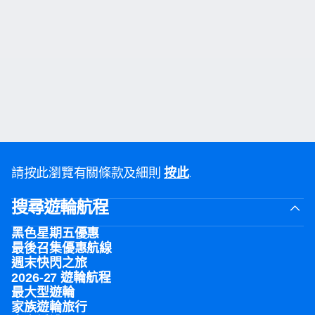
請按此瀏覽有關條款及細則
.
按此
搜尋遊輪航程
黑色星期五優惠
最後召集優惠航線
週末快閃之旅
2026-27 遊輪航程
最大型遊輪
家族遊輪旅行