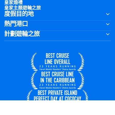
皇家婚禮
皇家主題遊輪之旅
度假目的地
熱門港口
計劃遊輪之旅