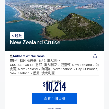
9 晚數
New Zealand Cruise
Anthem of the Seas
來回行程所需最低
:
悉尼, 澳大利亞
CRUISE PORTS
:
悉尼, 澳大利亞
威靈頓, New Zealand
內
皮爾, New Zealand
陶朗加, New Zealand
Bay Of Islands,
New Zealand
悉尼, 澳大利亞
10,214
每人平均價格*
$
查看 1 個日期