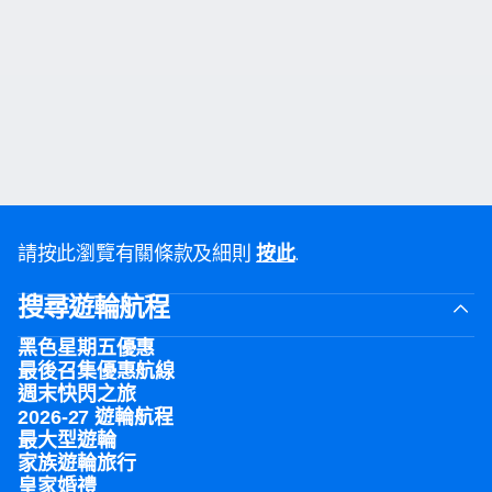
請按此瀏覽有關條款及細則
.
按此
搜尋遊輪航程
黑色星期五優惠
最後召集優惠航線
週末快閃之旅
2026-27 遊輪航程
最大型遊輪
家族遊輪旅行
皇家婚禮