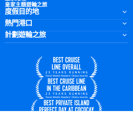
皇家主題遊輪之旅
度假目的地
熱門港口
計劃遊輪之旅