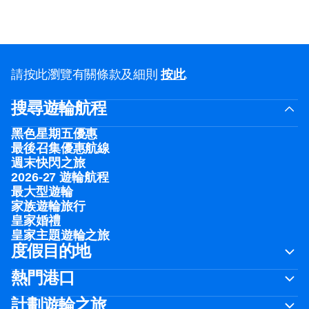
請按此瀏覽有關條款及細則
按此
.
搜尋遊輪航程
黑色星期五優惠
最後召集優惠航線
週末快閃之旅
2026-27 遊輪航程
最大型遊輪
家族遊輪旅行
皇家婚禮
皇家主題遊輪之旅
度假目的地
熱門港口
計劃遊輪之旅