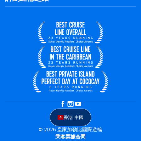
香港, 中國
© 2026 皇家加勒比國際遊輪
乘客票據合同