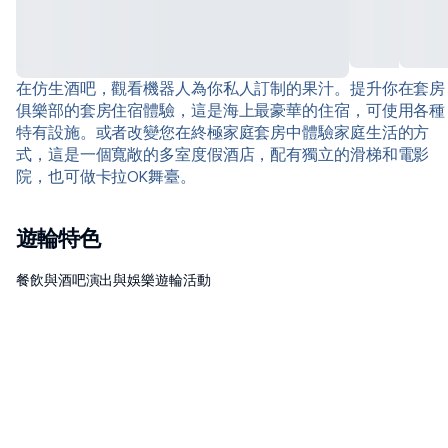
在仿生酒吧，觀看機器人為你私人訂制的果汁。提升你在套房
俱樂部的套房住宿體驗，這是海上最豪華的住宿，可使用各種
特有設施。或者改變您在終極家庭套房中體驗家庭生活的方
式，這是一個寬敞的多室度假酒店，配有獨立的滑梯和電影
院，也可做卡拉OK舞臺。
遊輪特色
餐飲與酒吧
演出與娛樂
遊輪活動