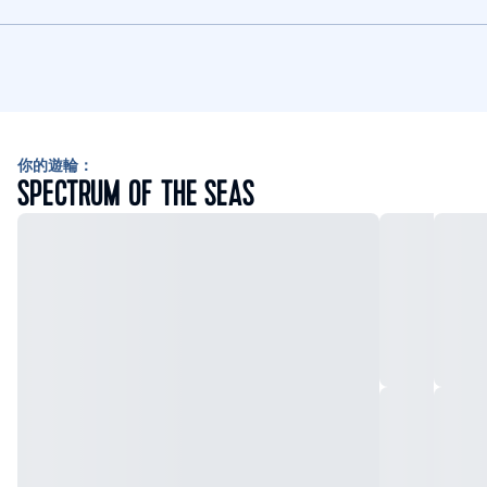
你的遊輪：
SPECTRUM OF THE SEAS