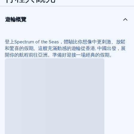
遊輪概覽
登上Spectrum of the Seas，體驗比你想像中更刺激、放鬆
和驚喜的假期。這艘充滿動感的遊輪從香港, 中國出發，展
開你的航程前往亞洲。準備好迎接一場經典的假期。