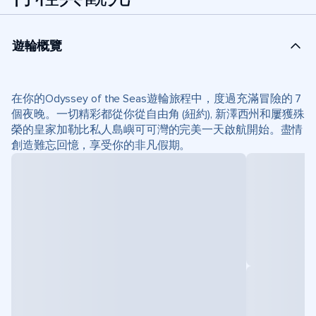
遊輪概覽
在你的Odyssey of the Seas遊輪旅程中，度過充滿冒險的 7
個夜晚。一切精彩都從你從自由角 (紐約), 新澤西州和屢獲殊
榮的皇家加勒比私人島嶼可可灣的完美一天啟航開始。盡情
創造難忘回憶，享受你的非凡假期。