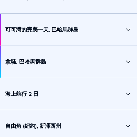
可可灣的完美一天, 巴哈馬群島
拿騷, 巴哈馬群島
海上航行 2 日
自由角 (紐約), 新澤西州