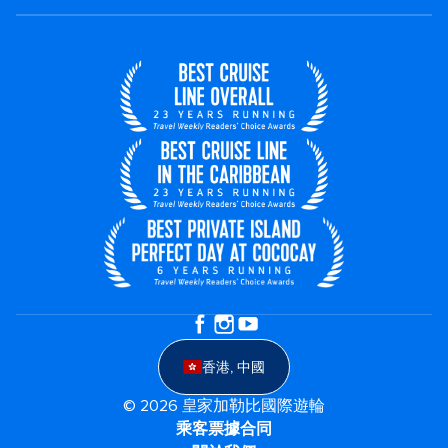
香港, 中國
© 2026 皇家加勒比國際遊輪
乘客票據合同