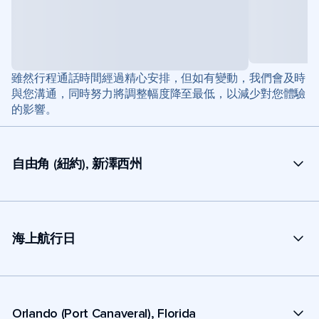
雖然行程通話時間經過精心安排，但如有變動，我們會及時
與您溝通，同時努力將調整幅度降至最低，以減少對您體驗
的影響。
自由角 (紐約), 新澤西州
海上航行日
Orlando (Port Canaveral), Florida