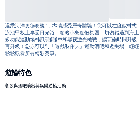
選乘海洋奧德賽號℠，盡情感受歷奇體驗！您可以在度假村式
泳池甲板上享受日光浴，領略小島度假氛圍。切勿錯過到海上
多功能運動場®暢玩碰碰車和黑夜激光槍戰，讓玩樂時間升級
再升級！您亦可以到「遊戲製作人」運動酒吧和遊樂場，輕輕
鬆鬆觀看所有精彩賽事。
遊輪特色
餐飲與酒吧
演出與娛樂
遊輪活動