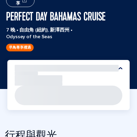
享
PERFECT DAY BAHAMAS CRUISE
7 晚
•
自由角 (紐約), 新澤西州
•
Odyssey of the Seas
早鳥尊享禮遇
行程與觀光