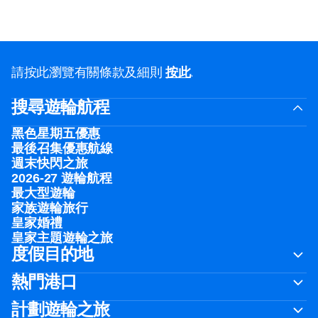
請按此瀏覽有關條款及細則
按此
.
搜尋遊輪航程
黑色星期五優惠
最後召集優惠航線
週末快閃之旅
2026-27 遊輪航程
最大型遊輪
家族遊輪旅行
皇家婚禮
皇家主題遊輪之旅
度假目的地
熱門港口
計劃遊輪之旅