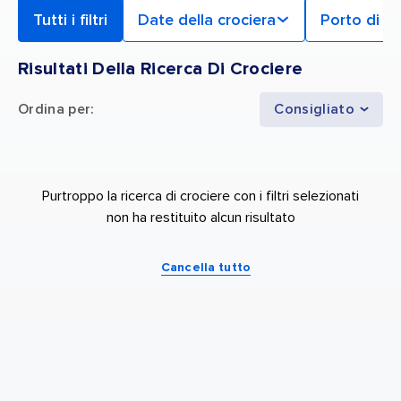
Tutti i filtri
Date della crociera
Porto di p
Risultati Della Ricerca Di Crociere
Ordina per
:
Consigliato
Purtroppo la ricerca di crociere con i filtri selezionati
non ha restituito alcun risultato
Cancella tutto