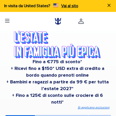
In visita da United States?
Vai al sito
Fino a €775 di sconto*
+ Ricevi fino a $150* USD extra di credito a
bordo quando prenoti online
+ Bambini e ragazzi a partire da 99 € per tutta
l’estate 2027*
+ Fino a 125€ di sconto sulle crociere di 6
notti*
Si applicano esclusioni