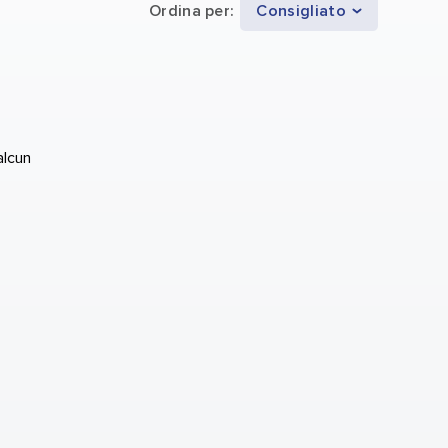
Ordina per
:
Consigliato
alcun