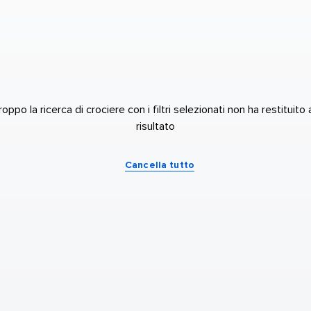
roppo la ricerca di crociere con i filtri selezionati non ha restituito 
risultato
Cancella tutto