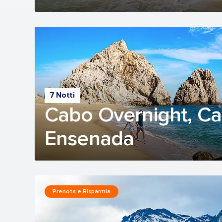
7 Notti
Cabo Overnight, Ca
Ensenada
Prenota e Risparmia