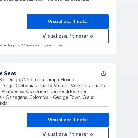
Visualizza 1 data
Visualizza l'itinerario
do per Mag 2, 2027 Tasse e commissioni incluse.*
e Seas
San Diego, California a Tampa, Florida
 Diego, California
Puerto Vallarta, Messico
Puerto
Puntarenas, Costarica
Canale di Panama
a
Cartagena, Colombia
George Town, Grand
rida
Visualizza 1 data
Visualizza l'itinerario