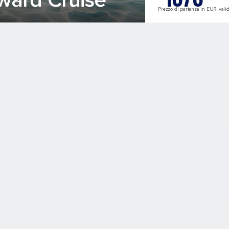
Prezzo di partenza in EUR, valid