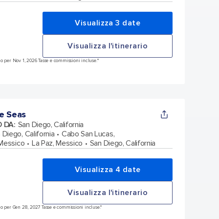
Visualizza 3 date
Visualizza l'itinerario
o per Nov 1, 2026 Tasse e commissioni incluse.*
e Seas
O DA
:
San Diego, California
 Diego, California
Cabo San Lucas,
 Messico
La Paz, Messico
San Diego, California
Visualizza 4 date
Visualizza l'itinerario
o per Gen 28, 2027 Tasse e commissioni incluse.*