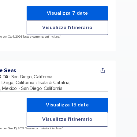
Visualizza 7 date
Visualizza l'itinerario
o per Ott 4, 2026 Tasse e commissioni incluse.*
e Seas
O DA
:
San Diego, California
 Diego, California
Isola di Catalina,
, Mexico
San Diego, California
Visualizza 15 date
Visualizza l'itinerario
o per Gen 10, 2027 Tasse e commissioni incluse.*