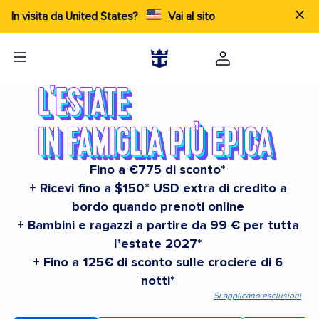
In visita da United States?
Vai al sito
Fino a €775 di sconto*
+ Ricevi fino a $150* USD extra di credito a
bordo quando prenoti online
+ Bambini e ragazzi a partire da 99 € per tutta
l’estate 2027*
+ Fino a 125€ di sconto sulle crociere di 6
notti*
Si applicano esclusioni