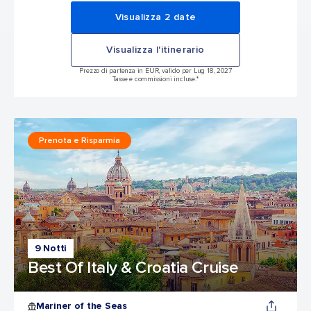
Visualizza 2 date
Visualizza l'itinerario
Prezzo di partenza in EUR, valido per Lug 18, 2027
Tasse e commissioni incluse.*
Prenota e Risparmia
9 Notti
Best Of Italy & Croatia Cruise
Mariner of the Seas