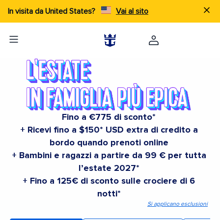
In visita da United States?
Vai al sito
Fino a €775 di sconto*
+ Ricevi fino a $150* USD extra di credito a
bordo quando prenoti online
+ Bambini e ragazzi a partire da 99 € per tutta
l’estate 2027*
+ Fino a 125€ di sconto sulle crociere di 6
notti*
Si applicano esclusioni