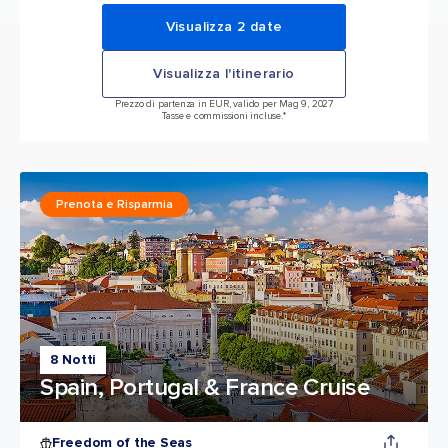
Visualizza 2 date
Visualizza l'itinerario
Prezzo di partenza in EUR, valido per Mag 9, 2027
Tasse e commissioni incluse.*
Prenota e Risparmia
8 Notti
Spain, Portugal & France Cruise
Freedom of the Seas