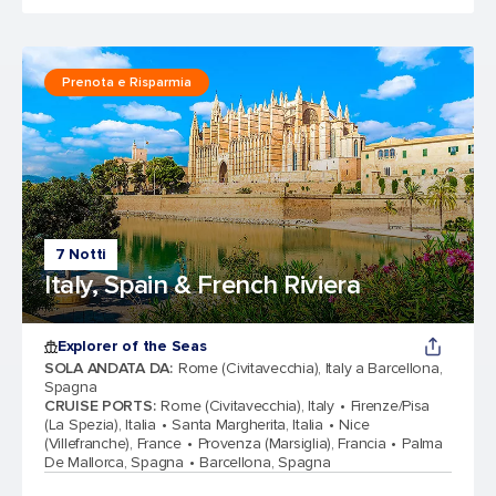
Prenota e Risparmia
7 Notti
Italy, Spain & French Riviera
Explorer of the Seas
SOLA ANDATA DA
:
Rome (Civitavecchia), Italy a Barcellona,
Spagna
CRUISE PORTS
:
Rome (Civitavecchia), Italy
Firenze/Pisa
(La Spezia), Italia
Santa Margherita, Italia
Nice
(Villefranche), France
Provenza (Marsiglia), Francia
Palma
De Mallorca, Spagna
Barcellona, Spagna