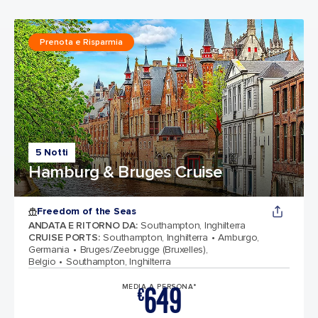
Prenota e Risparmia
5 Notti
Hamburg & Bruges Cruise
Freedom of the Seas
ANDATA E RITORNO DA
:
Southampton, Inghilterra
CRUISE PORTS
:
Southampton, Inghilterra
Amburgo,
Germania
Bruges/Zeebrugge (Bruxelles),
Belgio
Southampton, Inghilterra
649
MEDIA A PERSONA*
€