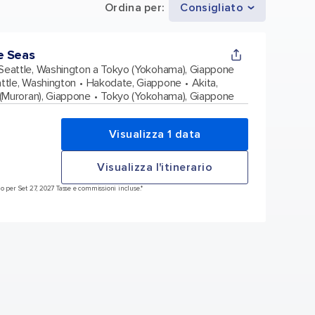
Ordina per
:
Consigliato
e Seas
Seattle, Washington a Tokyo (Yokohama), Giappone
ttle, Washington
Hakodate, Giappone
Akita,
(Muroran), Giappone
Tokyo (Yokohama), Giappone
Visualizza 1 data
Visualizza l'itinerario
o per Set 27, 2027 Tasse e commissioni incluse.*