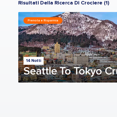
Risultati Della Ricerca Di Crociere
(
1
)
Prenota e Risparmia
14 Notti
Seattle To Tokyo Cr