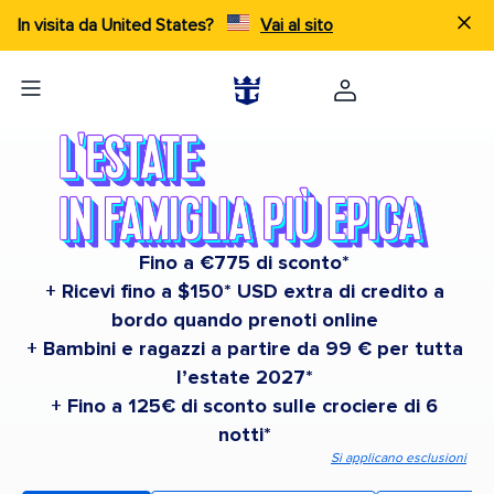
In visita da United States?
Vai al sito
Fino a €775 di sconto*
+ Ricevi fino a $150* USD extra di credito a
bordo quando prenoti online
+ Bambini e ragazzi a partire da 99 € per tutta
l’estate 2027*
+ Fino a 125€ di sconto sulle crociere di 6
notti*
Si applicano esclusioni