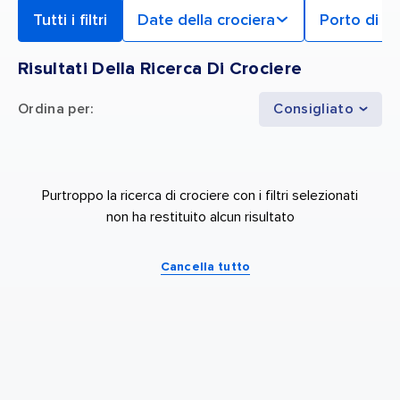
Tutti i filtri
Date della crociera
Porto di p
Risultati Della Ricerca Di Crociere
Ordina per
:
Consigliato
Purtroppo la ricerca di crociere con i filtri selezionati
non ha restituito alcun risultato
Cancella tutto