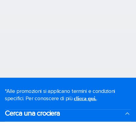
*Alle promozioni si applicano termini e condizioni
specifici. Per conoscere di più
.
clicca qui.
Cerca una crociera
Offerte del Black Friday
Crociere last minute