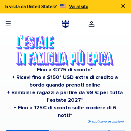
In visita da United States?
Vai al sito
Fino a €775 di sconto*
+ Ricevi fino a $150* USD extra di credito a
bordo quando prenoti online
+ Bambini e ragazzi a partire da 99 € per tutta
l’estate 2027*
+ Fino a 125€ di sconto sulle crociere di 6
notti*
Si applicano esclusioni