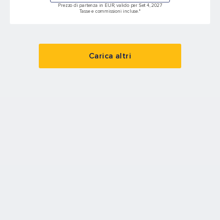
Prezzo di partenza in EUR, valido per Set 4, 2027
Tasse e commissioni incluse.*
Carica altri