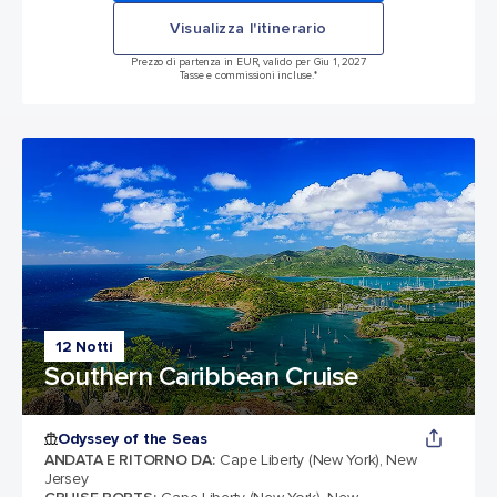
Visualizza l'itinerario
Prezzo di partenza in EUR, valido per Giu 1, 2027
Tasse e commissioni incluse.*
12 Notti
Southern Caribbean Cruise
Odyssey of the Seas
ANDATA E RITORNO DA
:
Cape Liberty (New York), New
Jersey