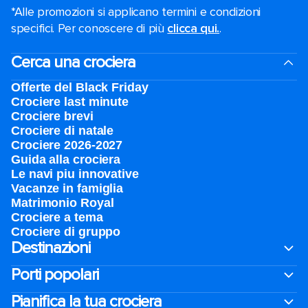
*Alle promozioni si applicano termini e condizioni
specifici. Per conoscere di più
clicca qui.
.
Cerca una crociera
Offerte del Black Friday
Crociere last minute
Crociere brevi​
Crociere di natale​
Crociere 2026-2027
Guida alla crociera
Le navi piu innovative
Vacanze in famiglia
Matrimonio Royal
Crociere a tema
Crociere di gruppo
Destinazioni
Porti popolari
Pianifica la tua crociera