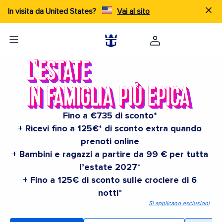
In visita da United States?
Vai al sito
Fino a €735 di sconto*
+ Ricevi fino a 125€* di sconto extra quando
prenoti online
+ Bambini e ragazzi a partire da 99 € per tutta
l’estate 2027*
+ Fino a 125€ di sconto sulle crociere di 6
notti*
Si applicano esclusioni