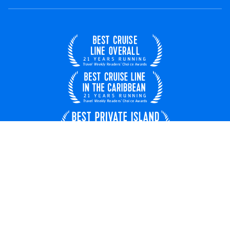
Italia
© 2026 Royal Caribbean Cruises
Contratto di viaggio
Chi siamo