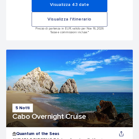
Visualizza 43 date
Visualizza l'itinerario
Prezzo di partenza in EUR, valido per Nov 16, 2026
Tasse e commissioni incluse.*
5 Notti
Cabo Overnight Cruise
Quantum of the Seas