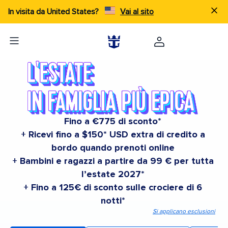
In visita da United States?
Vai al sito
Fino a €775 di sconto*
+ Ricevi fino a $150* USD extra di credito a
bordo quando prenoti online
+ Bambini e ragazzi a partire da 99 € per tutta
l’estate 2027*
+ Fino a 125€ di sconto sulle crociere di 6
notti*
Si applicano esclusioni