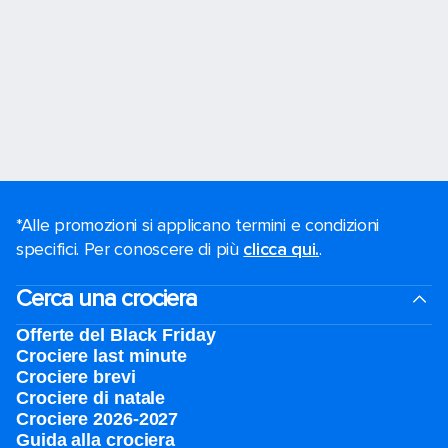
*Alle promozioni si applicano termini e condizioni
specifici. Per conoscere di più
clicca qui.
.
Cerca una crociera
Offerte del Black Friday
Crociere last minute
Crociere brevi​
Crociere di natale​
Crociere 2026-2027
Guida alla crociera