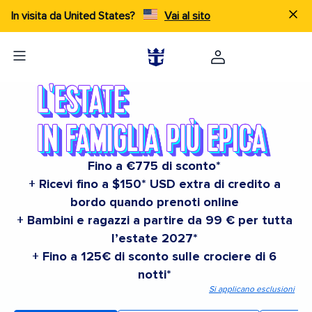
In visita da United States?
Vai al sito
Fino a €775 di sconto*
+ Ricevi fino a $150* USD extra di credito a
bordo quando prenoti online
+ Bambini e ragazzi a partire da 99 € per tutta
l’estate 2027*
+ Fino a 125€ di sconto sulle crociere di 6
notti*
Si applicano esclusioni