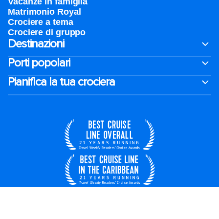
Vacanze in famiglia
Matrimonio Royal
Crociere a tema
Crociere di gruppo
Destinazioni
Porti popolari
Pianifica la tua crociera