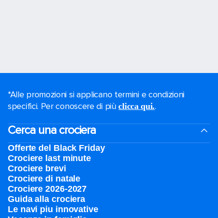
*Alle promozioni si applicano termini e condizioni
specifici. Per conoscere di più
.
clicca qui.
Cerca una crociera
Offerte del Black Friday
Crociere last minute
Crociere brevi​
Crociere di natale​
Crociere 2026-2027
Guida alla crociera
Le navi piu innovative