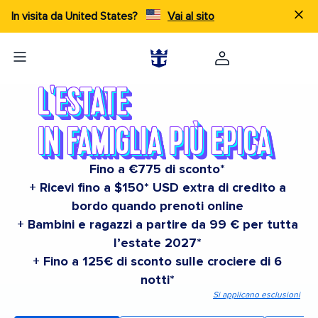
In visita da United States?
Vai al sito
Fino a €775 di sconto*
+ Ricevi fino a $150* USD extra di credito a
bordo quando prenoti online
+ Bambini e ragazzi a partire da 99 € per tutta
l’estate 2027*
+ Fino a 125€ di sconto sulle crociere di 6
notti*
Si applicano esclusioni