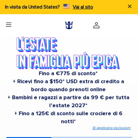
In visita da United States?
Vai al sito
Fino a €775 di sconto*
+ Ricevi fino a $150* USD extra di credito a
bordo quando prenoti online
+ Bambini e ragazzi a partire da 99 € per tutta
l’estate 2027*
+ Fino a 125€ di sconto sulle crociere di 6
notti*
Si applicano esclusioni