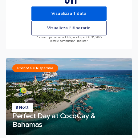
Visualizza 1 data
Visualizza l'itinerario
Prezzo di partenza in EUR, valido per Ott 31, 2027
Tasse e commissioni incluse.*
Prenota e Risparmia
8 Notti
Perfect Day at CocoCay &
Bahamas