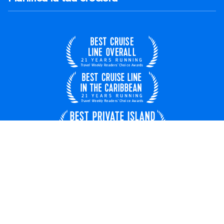
Italia
© 2026 Royal Caribbean Cruises
Contratto di viaggio
Chi siamo