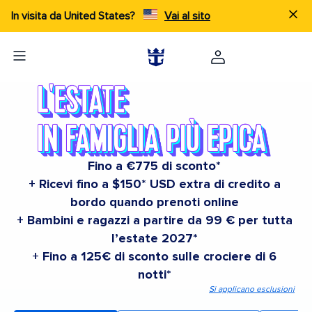
In visita da United States?
Vai al sito
Fino a €775 di sconto*
+ Ricevi fino a $150* USD extra di credito a
bordo quando prenoti online
+ Bambini e ragazzi a partire da 99 € per tutta
l’estate 2027*
+ Fino a 125€ di sconto sulle crociere di 6
notti*
Si applicano esclusioni