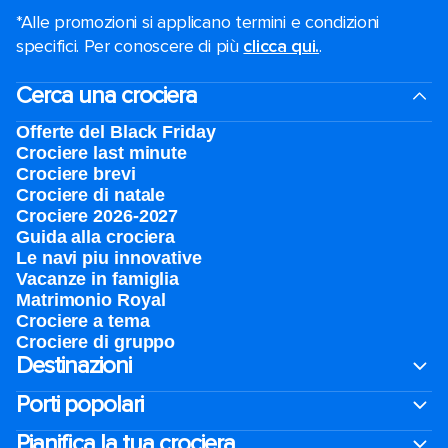
*Alle promozioni si applicano termini e condizioni
specifici. Per conoscere di più
clicca qui.
.
Cerca una crociera
Offerte del Black Friday
Crociere last minute
Crociere brevi​
Crociere di natale​
Crociere 2026-2027
Guida alla crociera
Le navi piu innovative
Vacanze in famiglia
Matrimonio Royal
Crociere a tema
Crociere di gruppo
Destinazioni
Porti popolari
Pianifica la tua crociera