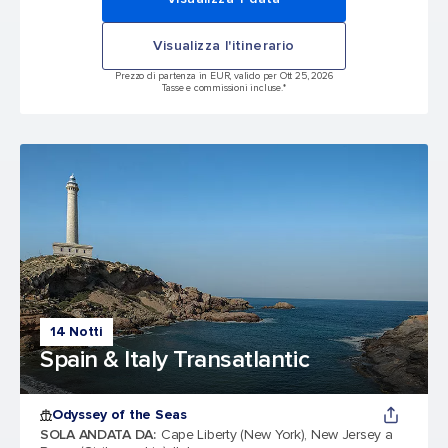
Visualizza l'itinerario
Prezzo di partenza in EUR, valido per Ott 25, 2026
Tasse e commissioni incluse.*
14 Notti
Spain & Italy Transatlantic
Odyssey of the Seas
SOLA ANDATA DA
:
Cape Liberty (New York), New Jersey a