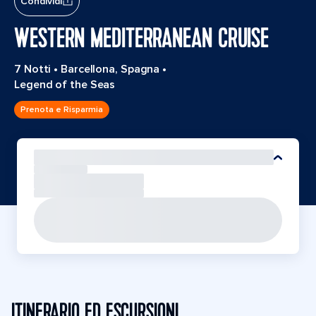
Condividi
WESTERN MEDITERRANEAN CRUISE
7 Notti
•
Barcellona, Spagna
•
Legend of the Seas
Prenota e Risparmia
ITINERARIO ED ESCURSIONI