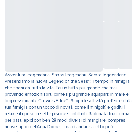
Avventura leggendaria. Sapori leggendari. Serate leggendarie.
Presentiamo la nuova Legend of the Seas℠: il tempo in famiglia
che sogni da tutta la vita. Fai un tuffo più grande che mai,
provando emozioni forti come il più grande aquapark in mare e
l'impressionante Crown's Edge℠. Scopri le attività preferite dalla
tua famiglia con un tocco di novità, come il minigolf, e goditi il
relax e il riposo in sette piscine scintillanti. Raduna la tua ciurma
per pasti epici con ben 28 modi diversi di mangiare, compresi i
nuovi sapori dell'AquaDome. L'ora di andare a letto può