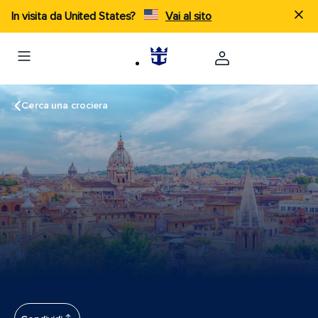
In visita da United States?
Vai al sito
Cerca una crociera