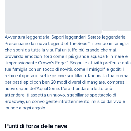
Avventura leggendaria. Sapori leggendari. Serate leggendarie.
Presentiamo la nuova Legend of the Seas℠: il tempo in famiglia
che sogni da tutta la vita. Fai un tuffo più grande che mai,
provando emozioni forti come il più grande aquapark in mare e
l'impressionante Crown's Edge℠. Scopri le attività preferite dalla
tua famiglia con un tocco di novità, come il minigolf, e goditi il
relax e il riposo in sette piscine scintillanti. Raduna la tua ciurma
per pasti epici con ben 28 modi diversi di mangiare, compresi i
nuovi sapori dell'AquaDome. L'ora di andare a letto può
attendere: ti aspetta un nuovo, strabiliante spettacolo di
Broadway, un coinvolgente intrattenimento, musica dal vivo e
lounge a ogni angolo.
Punti di forza della nave