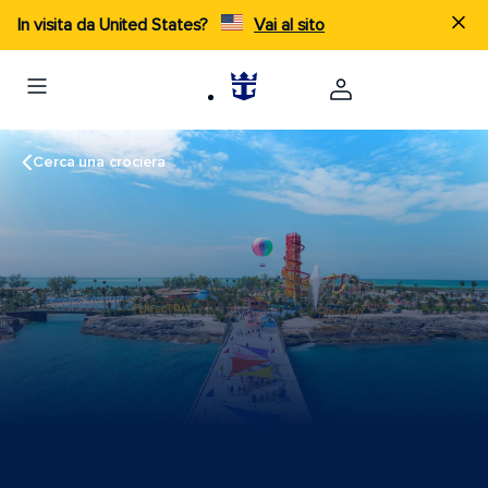
In visita da United States?
Vai al sito
Cerca una crociera