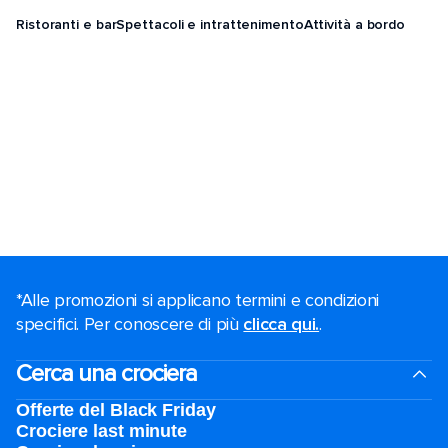
Ristoranti e bar
Spettacoli e intrattenimento
Attività a bordo
*Alle promozioni si applicano termini e condizioni
specifici. Per conoscere di più
clicca qui.
.
Cerca una crociera
Offerte del Black Friday
Crociere last minute