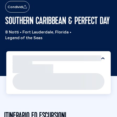
Condividi
SOUTHERN CARIBBEAN & PERFECT DAY
8 Notti
•
Fort Lauderdale, Florida
•
Legend of the Seas
ITINERARIO ED ESCURSIONI