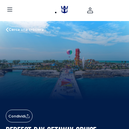
Cerca una crociera
Condividi