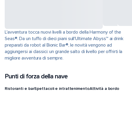
L'avventura tocca nuovi livelli a bordo della Harmony of the
Seas®. Da un tuffo di dieci piani sull'Ultimate Abyss℠ ai drink
preparati da robot al Bionic Bar®, le novità vengono ad
aggiungersi ai classici: un grande salto di livello per offrirti la
migliore avventura di sempre.
Punti di forza della nave
Ristoranti e bar
Spettacoli e intrattenimento
Attività a bordo