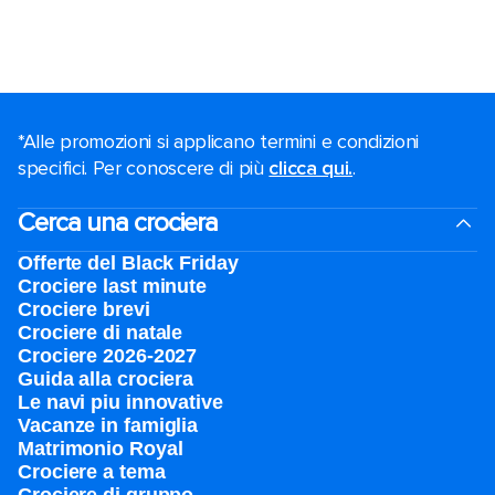
*Alle promozioni si applicano termini e condizioni
specifici. Per conoscere di più
clicca qui.
.
Cerca una crociera
Offerte del Black Friday
Crociere last minute
Crociere brevi​
Crociere di natale​
Crociere 2026-2027
Guida alla crociera
Le navi piu innovative
Vacanze in famiglia
Matrimonio Royal
Crociere a tema