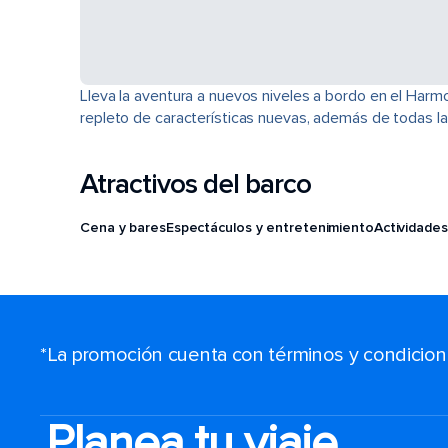
Lleva la aventura a nuevos niveles a bordo en el Harm
repleto de características nuevas, además de todas la
Atractivos del barco
Cena y bares
Espectáculos y entretenimiento
Actividades
*La promoción cuenta con términos y condiciones
Planea tu viaje