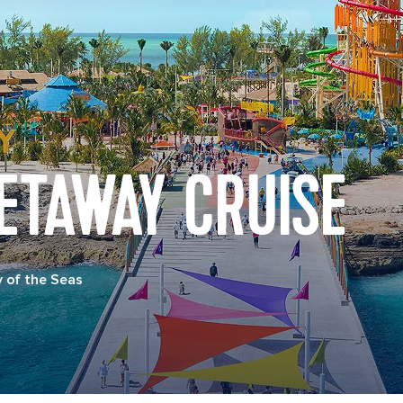
ETAWAY CRUISE
 of the Seas