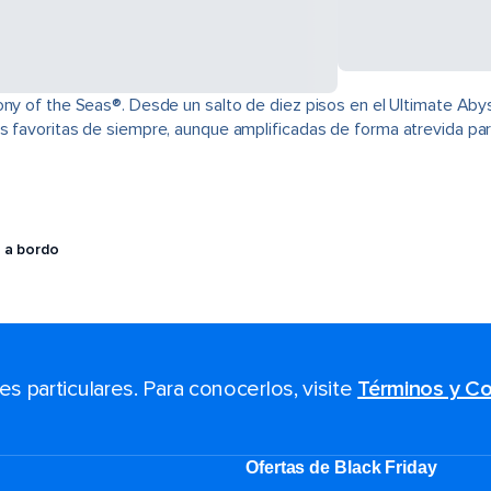
ony of the Seas®. Desde un salto de diez pisos en el Ultimate Abys
s favoritas de siempre, aunque amplificadas de forma atrevida para
 a bordo
 particulares. Para conocerlos, visite
Términos y Co
Ofertas de Black Friday