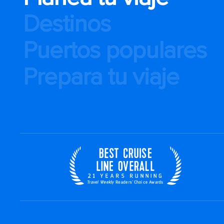
Destinos
Puertos populares
Prepara tu viaje