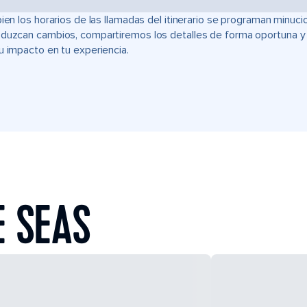
bien los horarios de las llamadas del itinerario se programan min
duzcan cambios, compartiremos los detalles de forma oportuna y t
u impacto en tu experiencia.
E SEAS