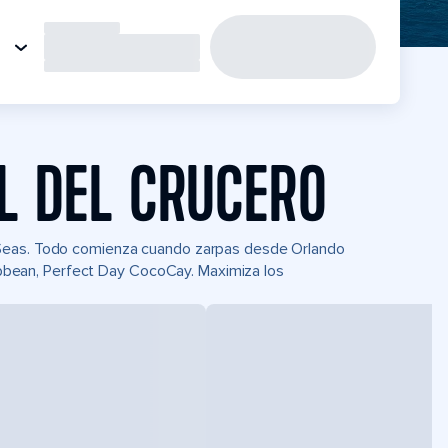
L DEL CRUCERO
 Seas. Todo comienza cuando zarpas desde Orlando
aribbean, Perfect Day CocoCay. Maximiza los