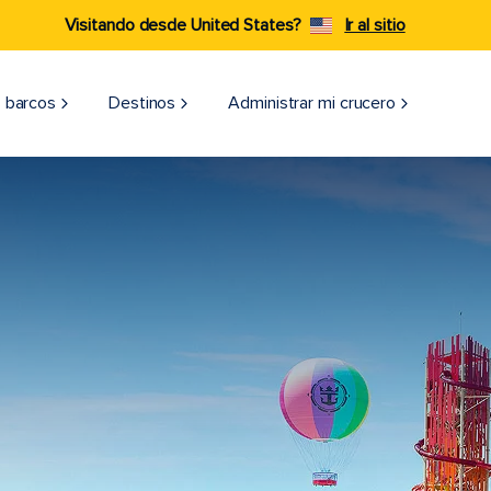
Visitando desde United States?
Ir al sitio
 barcos
Destinos
Administrar mi crucero