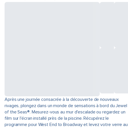
Après une journée consacrée à la découverte de nouveaux
rivages, plongez dans un monde de sensations à bord du Jewel
of the Seas®. Mesurez-vous au mur d'escalade ou regardez un
film sur l'écran installé près de la piscine. Récupérez le
programme pour West End to Broadway et levez votre verre au