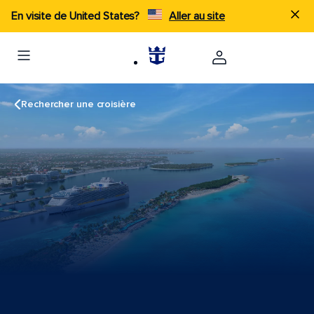
En visite de United States?
Aller au site
Rechercher une croisière