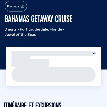
Partager
BAHAMAS GETAWAY CRUISE
3 nuits
•
Fort Lauderdale, Floride
•
Jewel of the Seas
ITINÉRAIRE ET EXCURSIONS