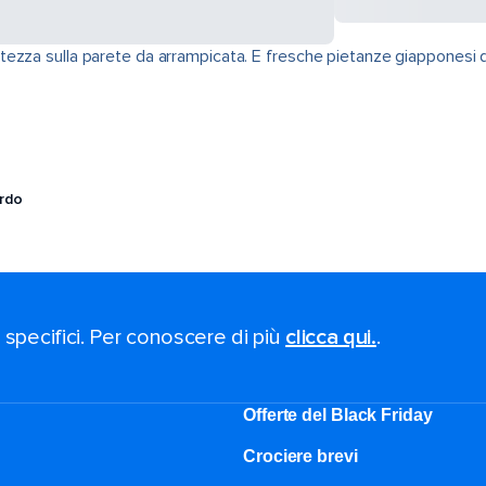
zza sulla parete da arrampicata. E fresche pietanze giapponesi da 
ordo
i specifici. Per conoscere di più
clicca qui.
.
Offerte del Black Friday
Crociere brevi​