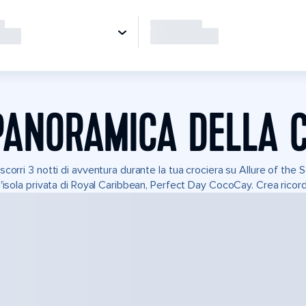
PANORAMICA DELLA 
scorri 3 notti di avventura durante la tua crociera su Allure of the S
l'isola privata di Royal Caribbean, Perfect Day CocoCay. Crea ricord