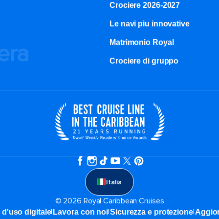
Crociere 2026-2027
Le navi piu innovative
Matrimonio Royal
iera
Crociere di gruppo
Italia
© 2026 Royal Caribbean Cruises
|
|
|
 d'uso digitale
Lavora con noi
Sicurezza e protezione
Aggior