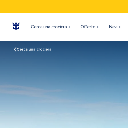
Cerca una crociera
Offerte
Navi
Cerca una crociera