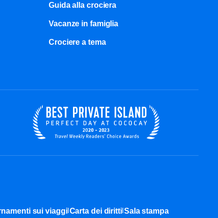
Guida alla crociera
Vacanze in famiglia
Crociere a tema
|
|
namenti sui viaggi
Carta dei diritti
Sala stampa