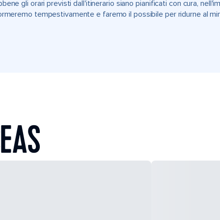
bene gli orari previsti dall'itinerario siano pianificati con cura, nell
ormeremo tempestivamente e faremo il possibile per ridurne al min
SEAS