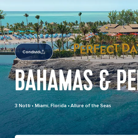
Condividi
BAHAMAS & PE
3 Notti
•
Miami, Florida
•
Allure of the Seas