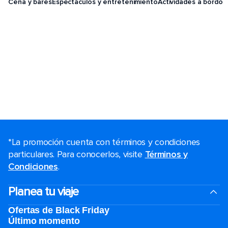
Cena y bares
Espectáculos y entretenimiento
Actividades a bordo
*La promoción cuenta con términos y condiciones
particulares. Para conocerlos, visite
Términos y
Condiciones
.
Planea tu viaje
Ofertas de Black Friday
Último momento