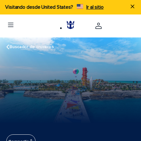
Visitando desde United States?
Ir al sitio
Buscador de cruceros