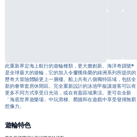
此重新界定海上航行的遊輪種類，更大膽創新。海洋奇蹟號®
是全球最大的遊輪，它的加入令屢獲殊榮的綠洲系列所提供的
歷奇大冒險體驗更上一層樓。船上共有八個獨特區域，包括全
新的奢華套房休閒區。完全重新設計的泳池甲板讓遊客可以有
更多不同方式享受日光浴，或在有蓋區域乘涼。更可在全新
「海底世界遊樂場」中玩滑梯、爬牆和在遊戲中享受發揮無窮
想像力。
遊輪特色