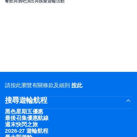
餐飲與酒吧
演出與娛樂
遊輪活動
請按此瀏覽有關條款及細則
按此
.
搜尋遊輪航程
黑色星期五優惠
最後召集優惠航線
週末快閃之旅
2026-27 遊輪航程