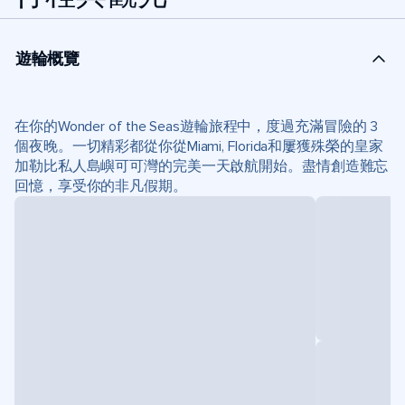
遊輪概覽
在你的Wonder of the Seas遊輪旅程中，度過充滿冒險的 3
個夜晚。一切精彩都從你從Miami, Florida和屢獲殊榮的皇家
加勒比私人島嶼可可灣的完美一天啟航開始。盡情創造難忘
回憶，享受你的非凡假期。