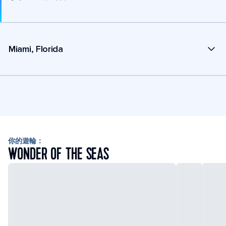
Miami, Florida
你的遊輪：
WONDER OF THE SEAS