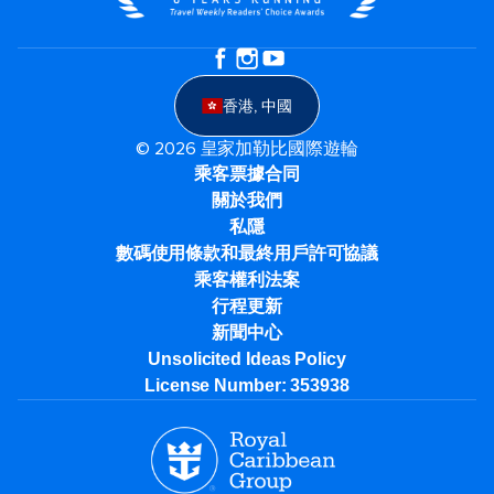
香港, 中國
© 2026 皇家加勒比國際遊輪
乘客票據合同
關於我們
私隱
數碼使用條款和最終用戶許可協議
乘客權利法案
行程更新
新聞中心
Unsolicited Ideas Policy
License Number: 353938