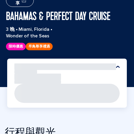
享
BAHAMAS & PERFECT DAY CRUISE
3 晚
•
Miami, Florida
•
Wonder of the Seas
限時優惠
早鳥尊享禮遇
行程與觀光