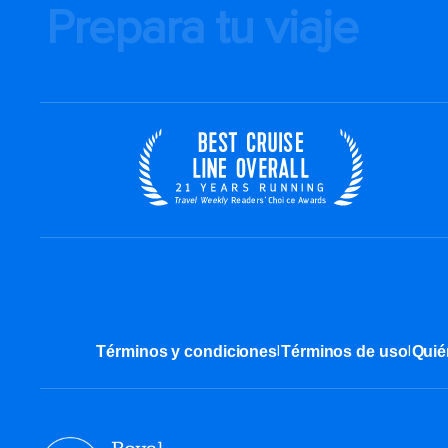
Prepara tu viaje
|
|
Términos y condiciones
Términos de uso
Quié