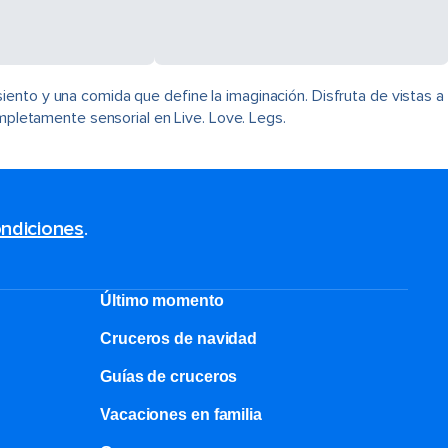
ento y una comida que define la imaginación. Disfruta de vistas a
ompletamente sensorial en Live. Love. Legs.
ndiciones
.
Último momento
Cruceros de navidad
Guías de cruceros
Vacaciones en familia