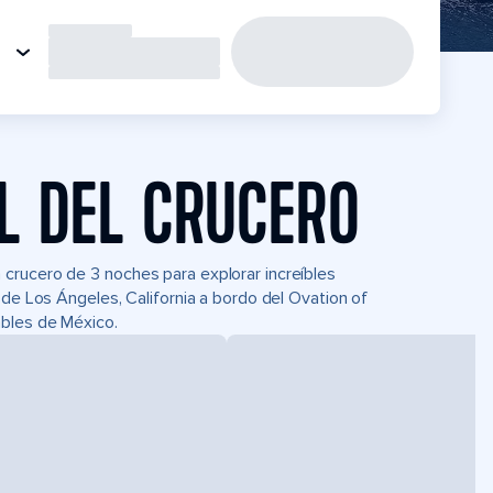
L DEL CRUCERO
crucero de 3 noches para explorar increíbles
sde Los Ángeles, California a bordo del Ovation of
ables de México.