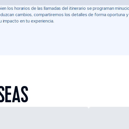
bien los horarios de las llamadas del itinerario se programan min
duzcan cambios, compartiremos los detalles de forma oportuna y t
u impacto en tu experiencia.
SEAS