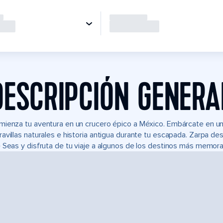
DESCRIPCIÓN GENERA
ienza tu aventura en un crucero épico a México. Embárcate en un 
avillas naturales e historia antigua durante tu escapada. Zarpa de
 Seas y disfruta de tu viaje a algunos de los destinos más memor