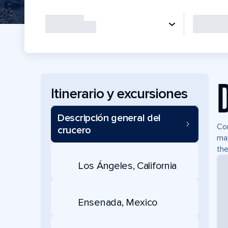
Itinerario y excursiones
Descripción general del
Com
crucero
mar
the
Los Ángeles, California
Ensenada, Mexico