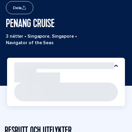
Dela
PENANG CRUISE
3 nätter
•
Singapore, Singapore
•
Navigator of the Seas
RESRUTT OCH UTFLYKTER