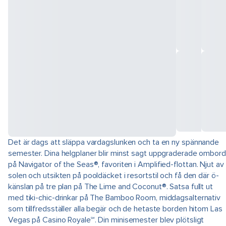
Det är dags att släppa vardagslunken och ta en ny spännande
semester. Dina helgplaner blir minst sagt uppgraderade ombord
på Navigator of the Seas®, favoriten i Amplified-flottan. Njut av
solen och utsikten på pooldäcket i resortstil och få den där ö-
känslan på tre plan på The Lime and Coconut®. Satsa fullt ut
med tiki-chic-drinkar på The Bamboo Room, middagsalternativ
som tillfredsställer alla begär och de hetaste borden hitom Las
Vegas på Casino Royale℠. Din minisemester blev plötsligt