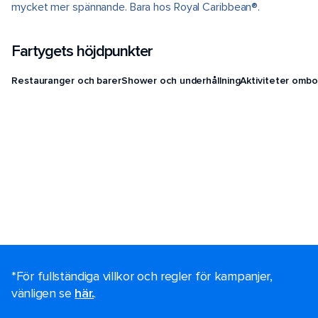
mycket mer spännande. Bara hos Royal Caribbean®.
Fartygets höjdpunkter
Restauranger och barer
Shower och underhållning
Aktiviteter ombo
*För fullständiga villkor och regler för kampanjer,
vänligen se
här.
.