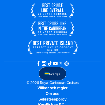
Sverige
© 2026 Royal Caribbean Cruises
Villkor och regler
Om oss
Sekretesspolicy
Karriär hos RCL