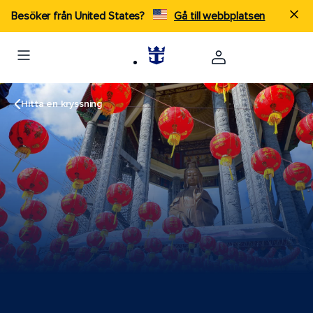
Besöker från United States?
Gå till webbplatsen
Hitta en kryssning