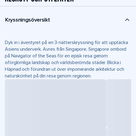
Kryssningsöversikt
Dyk in i äventyret på en 3-nätterskryssning för att upptäcka
Asiens underverk. Avres från Singapore, Singapore ombord
på Navigator of the Seas för en episk resa genom
oförglömliga landskap och världsberömda städer. Blicka i
Häpnad och förundran ut över imponerande arkitektur och
naturskönhet på din resa genom regionen.