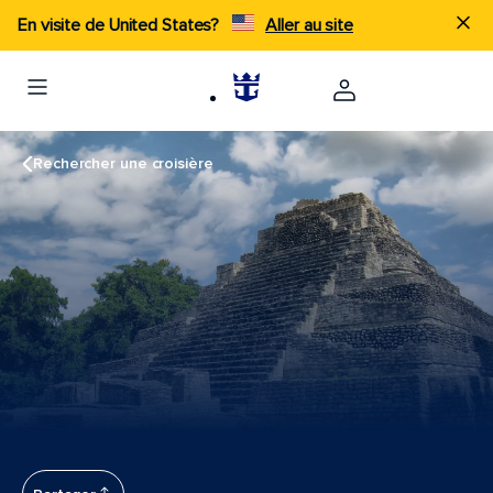
En visite de United States?
Aller au site
Rechercher une croisière