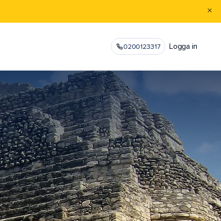
Logga in
0200123317