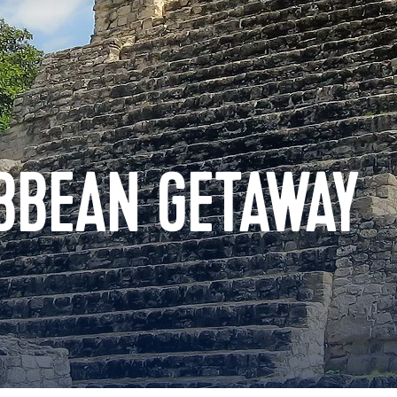
BBEAN GETAWAY