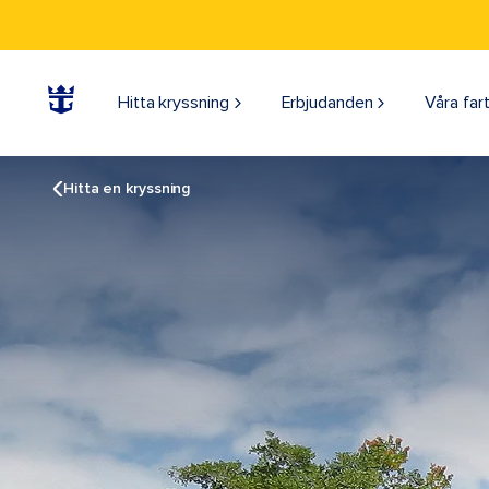
Hitta kryssning
Erbjudanden
Våra far
Hitta en kryssning