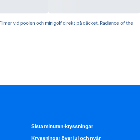
lmer vid poolen och minigolf direkt på däcket. Radiance of the
Sista minuten-kryssningar
Kryssningar över jul och nyår