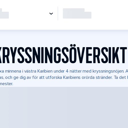
KRYSSNINGSÖVERSIKT
a minnena i västra Karibien under 4 nätter med kryssningsnöjen. 
s, och ge dig av för att utforska Karibiens orörda stränder. Ta de
mester.