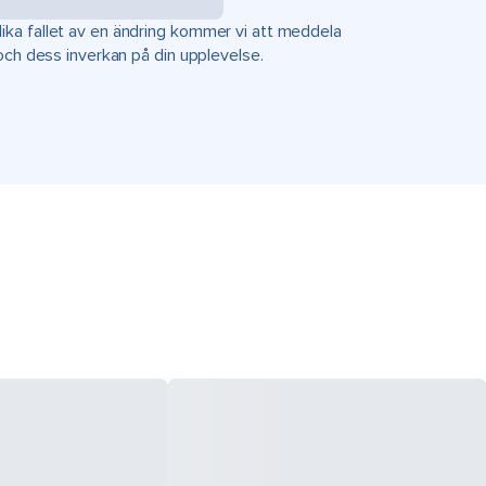
ka fallet av en ändring kommer vi att meddela
 och dess inverkan på din upplevelse.