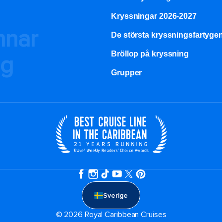
Kryssningar 2026-2027
mnar
De största kryssningsfartyge
Bröllop på kryssning
ng
Grupper
Sverige
© 2026 Royal Caribbean Cruises