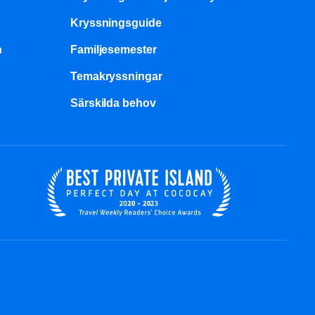
Kryssningsguide
n
Familjesemester
Temakryssningar
Särskilda behov