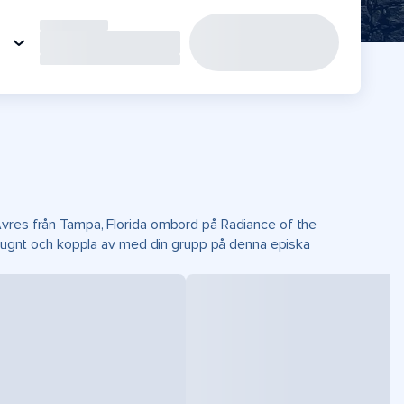
Avres från Tampa, Florida ombord på Radiance of the
t lugnt och koppla av med din grupp på denna episka