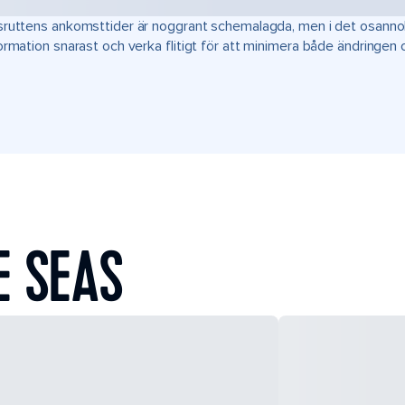
ruttens ankomsttider är noggrant schemalagda, men i det osannoli
ormation snarast och verka flitigt för att minimera både ändringen
E SEAS