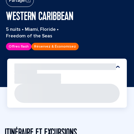
Partager
WESTERN CARIBBEAN
5 nuits
•
Miami, Floride
•
Freedom of the Seas
Offres flash
Réservez & Économisez
ITINÉRAIRE ET EXCURSIONS