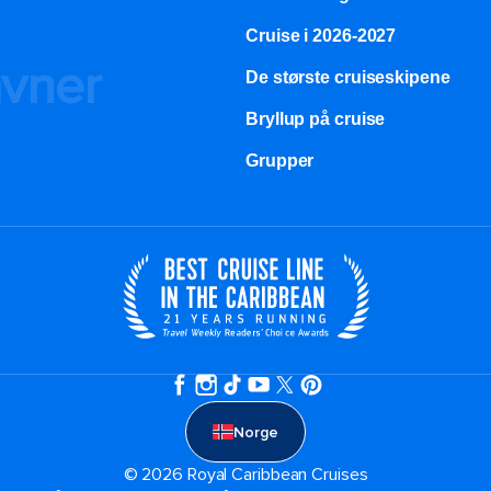
Cruise i 2026-2027
avner
De største cruiseskipene
Bryllup på cruise
Grupper
Norge
© 2026 Royal Caribbean Cruises