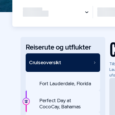
Reiserute og utflukter
Cruiseoversikt
Til
Lau
ufo
Fort Lauderdale, Florida
Perfect Day at
CocoCay, Bahamas