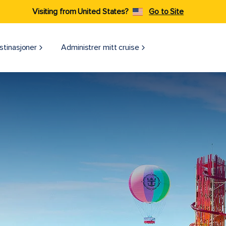
Visiting from United States?
Go to Site
stinasjoner
Administrer mitt cruise