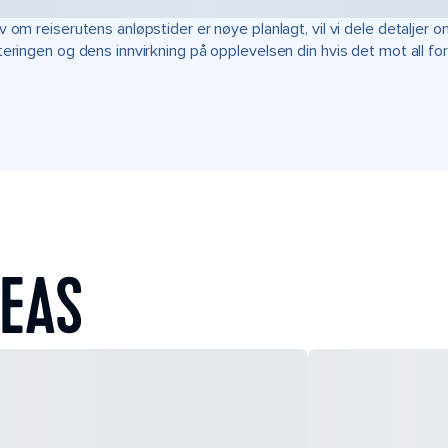
v om reiserutens anløpstider er nøye planlagt, vil vi dele detalje
teringen og dens innvirkning på opplevelsen din hvis det mot all fo
SEAS