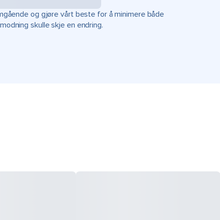
r omgående og gjøre vårt beste for å minimere både
rmodning skulle skje en endring.