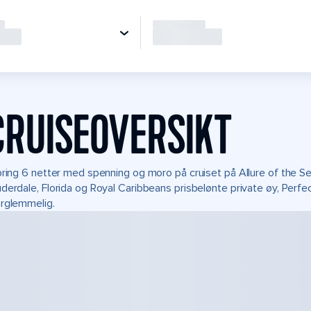
CRUISEOVERSIKT
bring 6 netter med spenning og moro på cruiset på Allure of the Seas
derdale, Florida og Royal Caribbeans prisbelønte private øy, Perfe
rglemmelig.