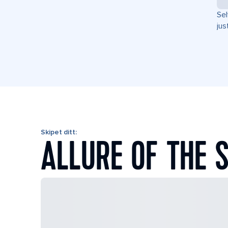
Sel
jus
Skipet ditt:
ALLURE OF THE 