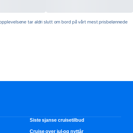
pplevelsene tar aldri slutt om bord på vårt mest prisbelønnede
Siste sjanse cruisetilbud
Cruise over jul-og nyttår