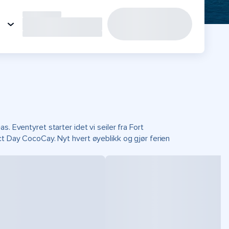
. Eventyret starter idet vi seiler fra Fort
ct Day CocoCay. Nyt hvert øyeblikk og gjør ferien