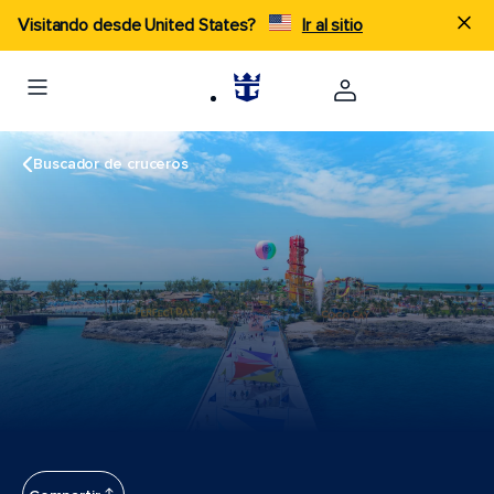
Visitando desde United States?
Ir al sitio
Buscador de cruceros